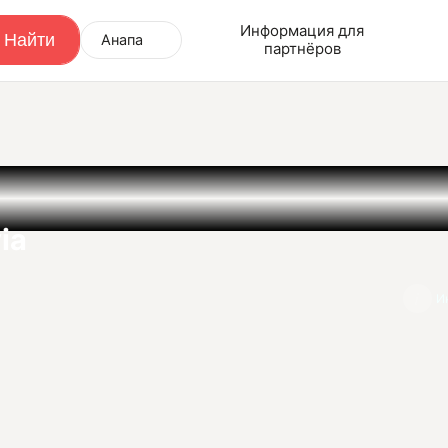
Информация для
Анапа
партнёров
ia
И