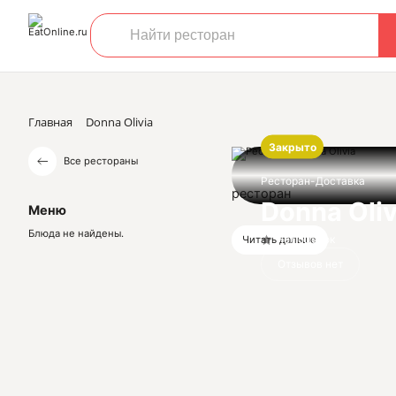
Главная
Donna Olivia
Закрыто
Все рестораны
Ресторан-Доставка
ресторан
Donna Oliv
Меню
Блюда не найдены.
Нет оценок
Читать дальше
Отзывов нет