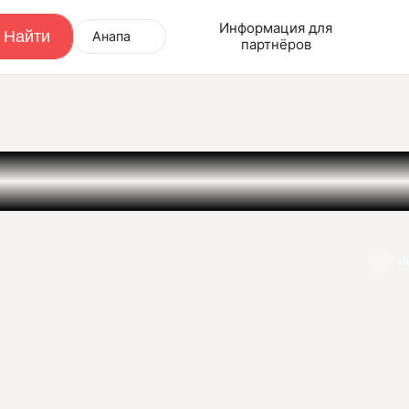
Информация для
Анапа
партнёров
И