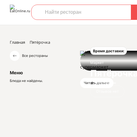
Главная
Пятёрочка
Время доставки:
Все рестораны
Маркет
супермаркет
Пятёрочк
Меню
Блюда не найдены.
Нет оценок
Читать дальше
Отзывов нет