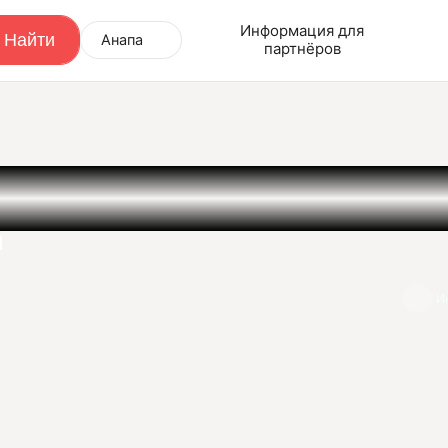
Информация для
Анапа
партнёров
а
И