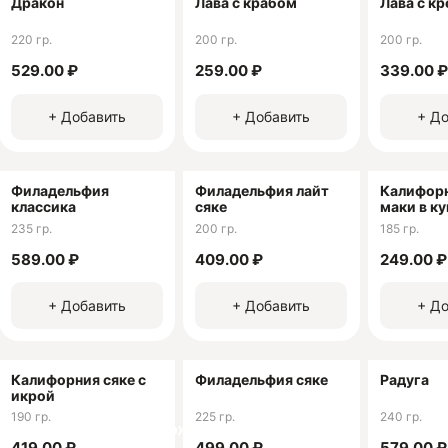
Дракон
Лава с крабом
Лава с к
220 гр.
200 гр.
200 гр.
529.00 ₽
259.00 ₽
339.00 ₽
+ Добавить
+ Добавить
+ До
Филадельфия
Филадельфия лайт
Калифорн
классика
сяке
маки в к
235 гр.
200 гр.
185 гр.
589.00 ₽
409.00 ₽
249.00 ₽
+ Добавить
+ Добавить
+ До
Калифорния сяке с
Филадельфия сяке
Радуга
икрой
190 гр.
225 гр.
240 гр.
ачай мобильное приложение!
419.00 ₽
499.00 ₽
579.00 ₽